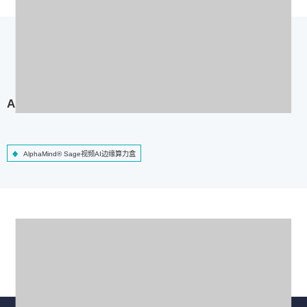
AlphaMind® Sage视频AI边缘算力盒
AlphaMind® Sage视频AI边缘算力盒