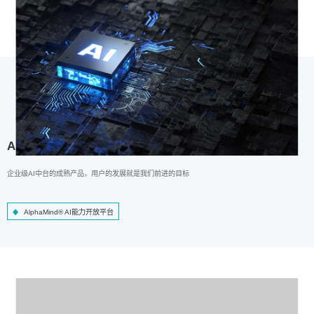
AlphaMind® AI能力开放平台
企业级AI中台的成熟产品，用户的发展就是我们前进的目标
AlphaMind® AI能力开放平台