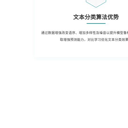
文本分类算法优势
通过数据增强改变语序、增加多样性及噪音以提升模型鲁
取增强预测能力，对比学习优化文本分类效