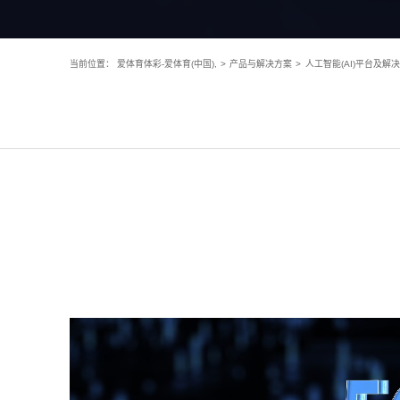
当前位置：
爱体育体彩-爱体育(中国),
>
产品与解决方案
>
人工智能(AI)平台及解