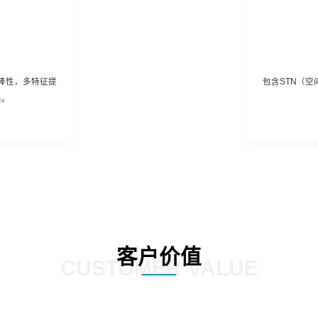
棒性，多特征提
包含STN（空间
果。
客户价值
CUSTOMER VALUE