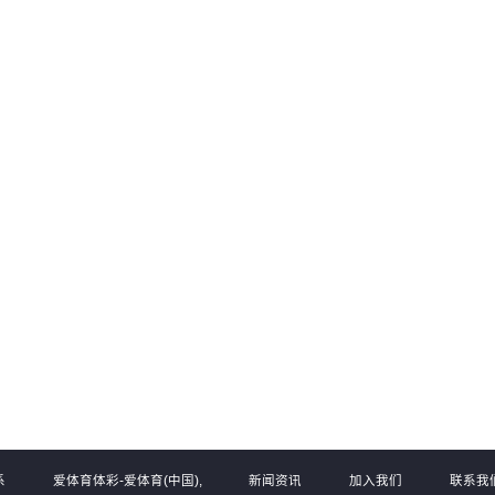
够降低运营成本，减少风险暴露，
客户依靠数据驱动的决策支持，制定
升企业的竞争力和稳健性。
务策略和风险管理方案。
02
03
系
爱体育体彩-爱体育(中国),
新闻资讯
加入我们
联系我