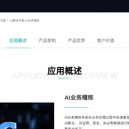
决方案
>
AI解决方案-AI业务稽核
应用概述
产品架构
产品优势
客户价值
应用概述
APPLICATION OVERVIEW
AI业务稽核
AI业务稽核系统在业务办理过程中扮演着
AI算法， 对证照、签名、协议等数据进
案能力如下：