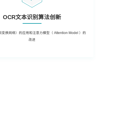
OCR文本识别算法创新
变换网络）的应用和注意力模型（ Attention Model ）的
改进