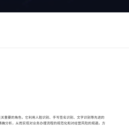
至关重要的角色，它利用人脸识别、手写签名识别、文字识别等先进的
行精确分析，从而实现对业务办理流程的规范化和对经营风险的规避。方