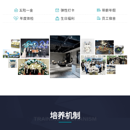
五险一金
弹性打卡
带薪年假
年度体检
生日福利
员工宿舍
培养机制
TRAINING MECHANISM