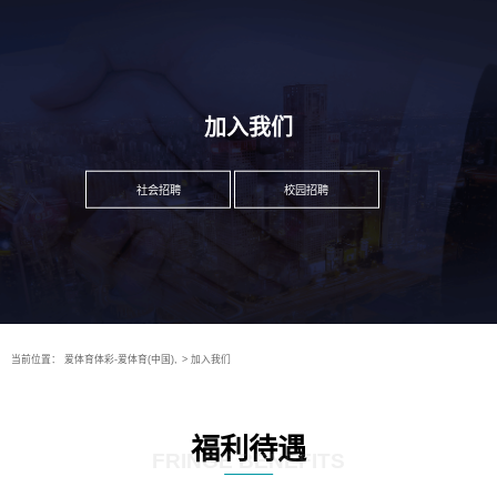
加入我们
社会招聘
校园招聘
当前位置：
爱体育体彩-爱体育(中国),
>
加入我们
福利待遇
FRINGE BENEFITS