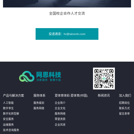
全国校企合作人才交流
投递通道：hr@sinontt.com
产品与解决方案
服务体系
爱体育体彩-爱体育(中国),
新闻资讯
加入我们
人工智能
服务级别
企业简介
招聘岗位
数字孪生
服务网络
企业文化
联系方式
数字化转型解
服务网络
留言表单
安全服务
荣誉资质
运维服务
企业风采
技术咨询服务