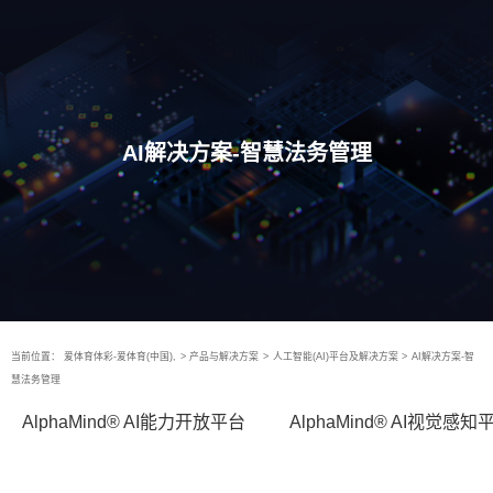
AI解决方案-智慧法务管理
当前位置：
爱体育体彩-爱体育(中国),
>
产品与解决方案
>
人工智能(AI)平台及解决方案
>
AI解决方案-智
慧法务管理
AlphaMind® AI能力开放平台
AlphaMind® AI视觉感知