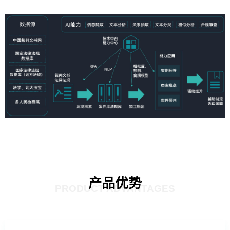
产品优势
PRODUCT ADVANTAGES