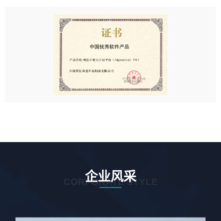
企业风采
CORPORATE STYLE