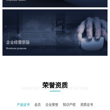
企业经营宗旨
Business purpose
荣誉资质
HONOR AND QUALIFICATION
产品证书
会员
企业荣誉
知识产权
资质证书