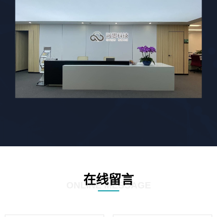
在线留言
ONLINE MESSAGE