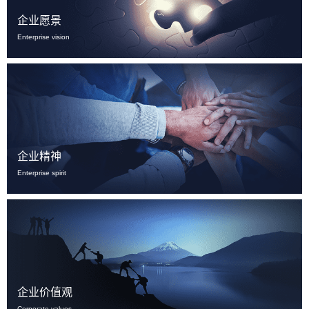
企业愿景
Enterprise vision
企业精神
Enterprise spirit
企业价值观
Corporate values