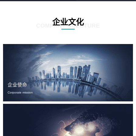
企业文化
COMPANY CULUTURE
企业使命
Corporate mission