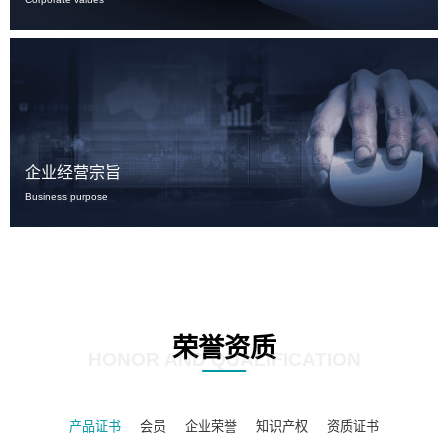
企业经营宗旨
Business purpose
荣誉资质
HONOR AND QUALIFICATION
产品证书
会员
企业荣誉
知识产权
资质证书