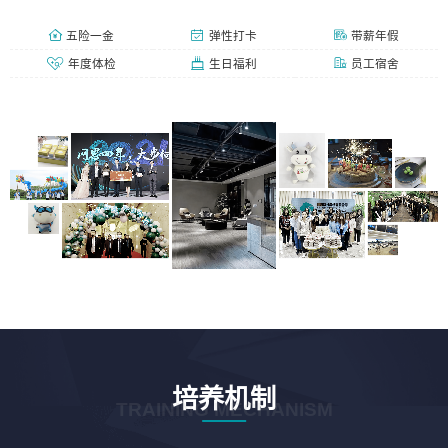
五险一金
弹性打卡
带薪年假
年度体检
生日福利
员工宿舍
培养机制
TRAINING MECHANISM