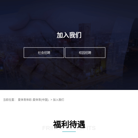
加入我们
社会招聘
校园招聘
当前位置：
爱体育体彩-爱体育(中国),
>
加入我们
福利待遇
FRINGE BENEFITS