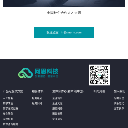
全国校企合作人才交流
投递通道：hr@sinontt.com
产品与解决方案
服务体系
爱体育体彩-爱体育(中国),
新闻资讯
加入我们
人工智能
服务级别
企业简介
招聘岗位
数字孪生
服务网络
企业文化
联系方式
数字化转型解
服务网络
留言表单
安全服务
荣誉资质
运维服务
企业风采
技术咨询服务