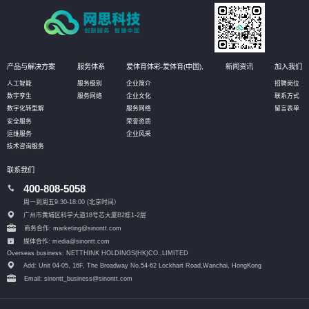
产品与解决方案
服务体系
爱体育体彩-爱体育(中国),
新闻资讯
加入我们
人工智能
服务级别
企业简介
招聘岗位
数字孪生
服务网络
企业文化
联系方式
数字化转型解
服务网络
留言表单
安全服务
荣誉资质
运维服务
企业风采
技术咨询服务
联系我们
400-808-5058
周一到周五9:30-18:00 (北京时间）
广州市黄埔区科学大道18号芯大厦B2栋1-2层
商务合作: marketing@sinontt.com
媒体合作: media@sinontt.com
Overseas business: NETTHINK HOLDINGS(HK)CO.,LIMITED
Add: Unit 04-05, 16F, The Broadway No.54-62 Lockhart Road,
Wanchai, HongKong
Email: sinontt_business@sinontt.com