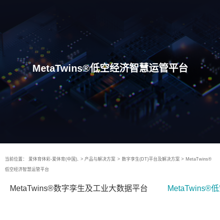
MetaTwins®低空经济智慧运管平台
当前位置：
爱体育体彩-爱体育(中国),
>
产品与解决方案
>
数字孪生(DT)平台及解决方案
>
MetaTwins®
低空经济智慧运管平台
MetaTwins®数字孪生及工业大数据平台
MetaTwin