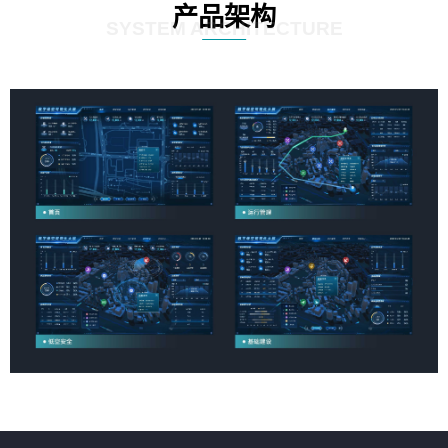
产品架构
SYSTEM ARCHITECTURE