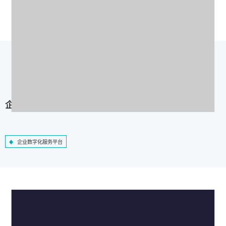
企业数字化服务平台
企业数字化服务平台