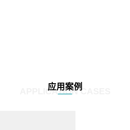
源利用率、均衡能源负荷。
02
应用案例
APPLICATION CASES