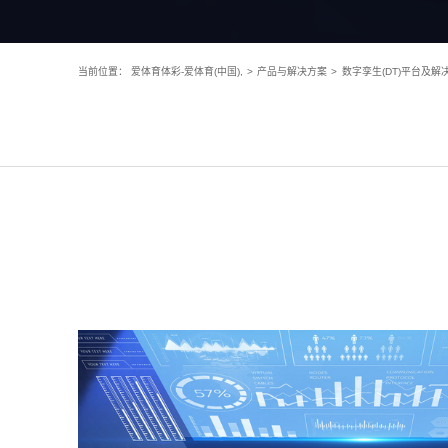
当前位置：
爱体育体彩-爱体育(中国),
>
产品与解决方案
>
数字孪生(DT)平台及解