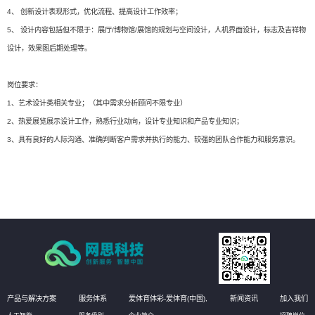
4、 创新设计表现形式，优化流程、提高设计工作效率；
5、 设计内容包括但不限于：展厅/博物馆/展馆的规划与空间设计，人机界面设计，标志及吉祥物
设计，效果图后期处理等。
岗位要求：
1、艺术设计类相关专业；（其中需求分析顾问不限专业）
2、热爱展览展示设计工作，熟悉行业动向，设计专业知识和产品专业知识；
3、具有良好的人际沟通、准确判断客户需求并执行的能力、较强的团队合作能力和服务意识。
产品与解决方案
服务体系
爱体育体彩-爱体育(中国),
新闻资讯
加入我们